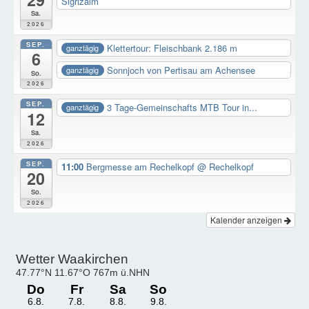
Sigrizalm
Sa.
2026
SEP.
Klettertour: Fleischbank 2.186 m
ganztägig
6
Sonnjoch von Pertisau am Achensee
ganztägig
So.
2026
SEP.
3 Tage-Gemeinschafts MTB Tour in...
ganztägig
12
Sa.
2026
SEP.
11:00
Bergmesse am Rechelkopf
@ Rechelkopf
20
So.
2026
Kalender anzeigen