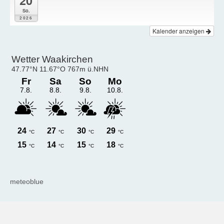
20
So.
2026
Kalender anzeigen
meteoblue