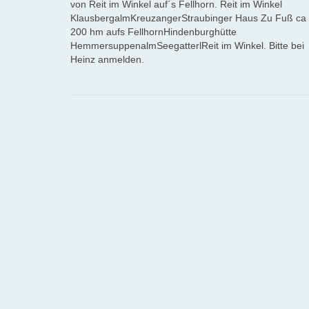
von Reit im Winkel auf´s Fellhorn. Reit im Winkel
KlausbergalmKreuzangerStraubinger Haus Zu Fuß ca
200 hm aufs FellhornHindenburghütte
HemmersuppenalmSeegatterlReit im Winkel. Bitte bei
Heinz anmelden.