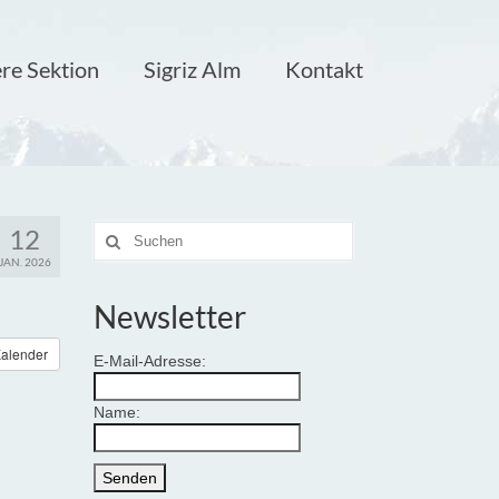
re Sektion
Sigriz Alm
Kontakt
12
Suche
nach:
JAN. 2026
Newsletter
alender
E-Mail-Adresse:
Name: