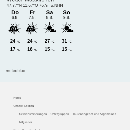
meteoblue
Home
Unsere Sektion
Sektionsmitteilungen
Untergruppen
Tourenangebot und Allgemeines
Mitglieder